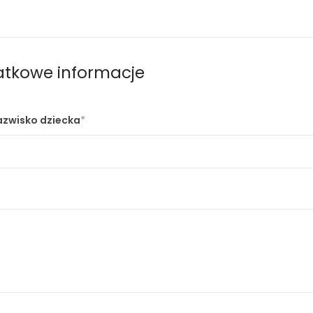
tkowe informacje
nazwisko dziecka