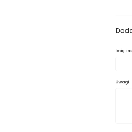
Doda
Imię i 
Uwagi