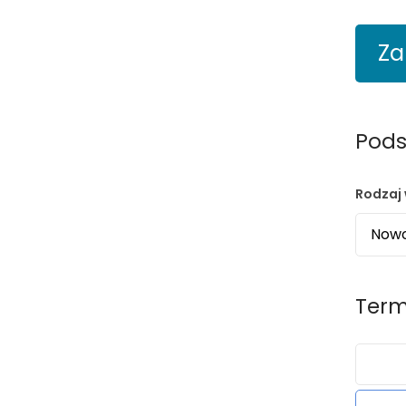
Za
Pods
Rodzaj 
Term
›