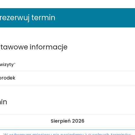
rezerwuj termin
tawowe informacje
wizyty
in
Sierpień 2026